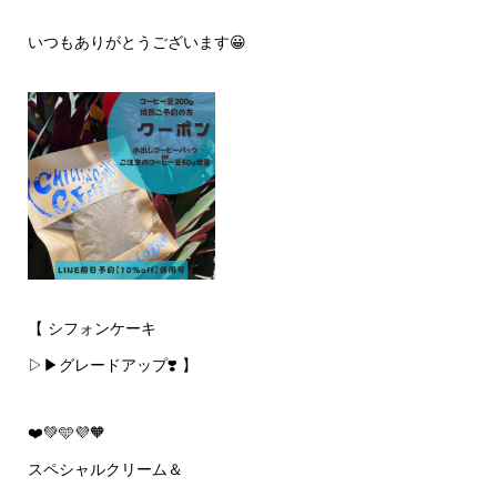
いつもありがとうございます😀
【 シフォンケーキ
▷▶グレードアップ❣️ 】
❤️💚🩵💜🧡
スペシャルクリーム＆