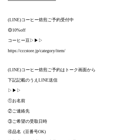
━━━━━━━━━━━
(LINE)コーヒー焙煎ご予約受付中
🟡10%off
コーヒー豆▷▶▷
https://cccstore.jp/category/item/
(LINE)コーヒー焙煎ご予約はトーク画面から
下記記載のうえLINE送信
▷▶▷
①お名前
②ご連絡先
③ご希望の受取日時
④品名 (豆番号OK)