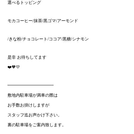
選べるトッピング
モカコーヒー/抹茶/黒ゴマ/アーモンド
/きな粉/チョコレート/ココア/黒糖/シナモン
是非 お待ちしてます
❤️🧡💛
━━━━━━━━━━━
敷地内駐車場が満車の際は
お手数お掛けしますが
スタッフ迄お声かけ下さい。
裏の駐車場をご案内致します。