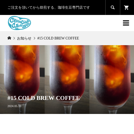

ご注文を頂いてから焙煎する、珈琲生豆専門店です

お知らせ
#15 COLD BREW COFFEE
#15 COLD BREW COFFEE
2024.05.10