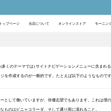
す
トップページ
当店について
オンラインストア
モーニン
(多くのテーマでは) サイトナビゲーションメニューに含まれ
ージを作成するのが一般的です。たとえば以下のようなもので
ャーとして働いていますが、俳優志望でもあります。これは僕
きなものはピニャコラーダ、そして通り雨に濡れること。