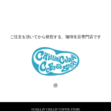
ご注文を頂いてから焙煎する、珈琲生豆専門店です
©CHiLLiN' CHiLLiN' COFFEE STORE