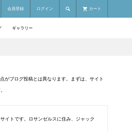

会員登録
ログイン
カート
グ
ギャラリー
る点がブログ投稿とは異なります。まずは、サイト
す。
のサイトです。ロサンゼルスに住み、ジャック