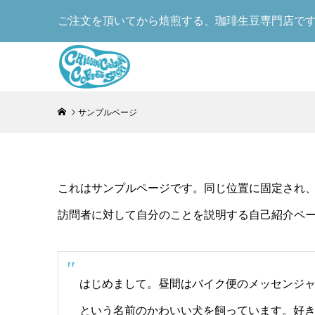
ご注文を頂いてから焙煎する、珈琲生豆専門店で
サンプルページ
これはサンプルページです。同じ位置に固定され、
訪問者に対して自分のことを説明する自己紹介ペ
はじめまして。昼間はバイク便のメッセンジ
という名前のかわいい犬を飼っています。好