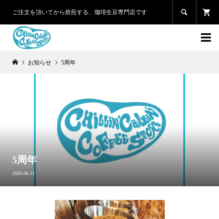

ご注文を頂いてから焙煎する、珈琲生豆専門店です

お知らせ
5周年
5周年
2026.06.11