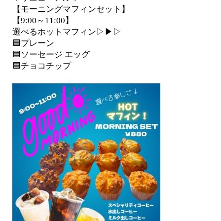
【モーニングマフィンセット】
【9:00～11:00】
選べるホットマフィン▷▶▷
🟦プレーン
🟦ソーセージ エッグ
🟦チョコチップ