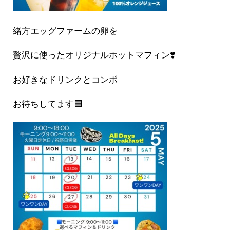
緒方エッグファームの卵を
贅沢に使ったオリジナルホットマフィン❣️
お好きなドリンクとコンボ
お待ちしてます🟦