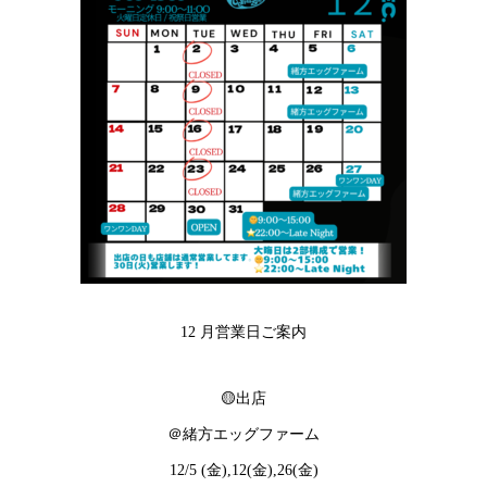
12 月営業日ご案内
🟡出店
＠緒方エッグファーム
12/5 (金),12(金),26(金)