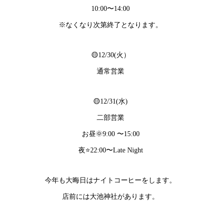
10:00〜14:00
※なくなり次第終了となります。
🟡12/30(火）
通常営業
🟡12/31(水)
二部営業
お昼🌞9:00 〜15:00
夜⭐️22:00〜Late Night
今年も大晦日はナイトコーヒーをします。
店前には大池神社があります。