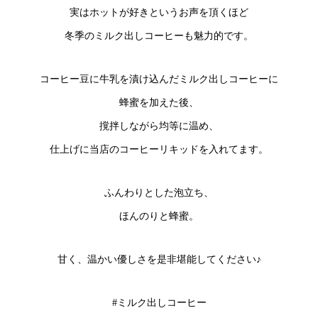
実はホットが好きというお声を頂くほど
冬季のミルク出しコーヒーも魅力的です。
コーヒー豆に牛乳を漬け込んだミルク出しコーヒーに
蜂蜜を加えた後、
撹拌しながら均等に温め、
仕上げに当店のコーヒーリキッドを入れてます。
ふんわりとした泡立ち、
ほんのりと蜂蜜。
甘く、温かい優しさを是非堪能してください♪
#ミルク出しコーヒー