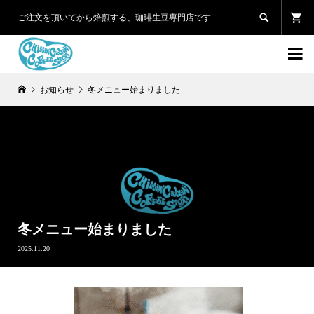

ご注文を頂いてから焙煎する、珈琲生豆専門店です

お知らせ
冬メニュー始まりました
冬メニュー始まりました
2025.11.20