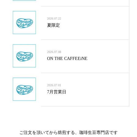
2026.07.22
夏限定
2026.07.08
ON THE CAFFEEiNE
2026.07.01
7月営業日
ご注文を頂いてから焙煎する、珈琲生豆専門店です