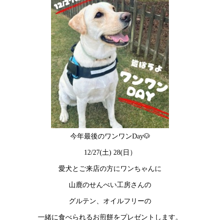
今年最後のワンワンDay🐶
12/27(土) 28(日）
愛犬とご来店の方にワンちゃんに
山鹿のせんべい工房さんの
グルテン、オイルフリーの
一緒に食べられるお煎餅をプレゼントします。