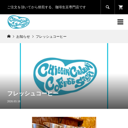

ご注文を頂いてから焙煎する、珈琲生豆専門店です

お知らせ
フレッシュコーヒー
フレッシュコーヒー
2026.03.18