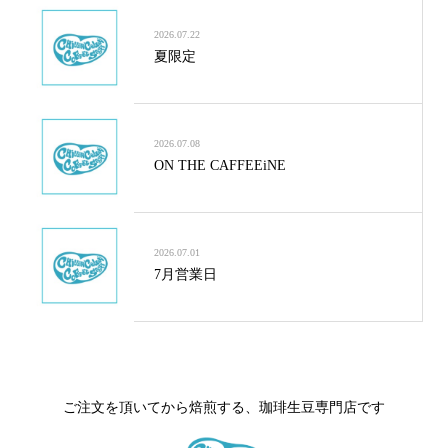
2026.07.22
夏限定
2026.07.08
ON THE CAFFEEiNE
2026.07.01
7月営業日
ご注文を頂いてから焙煎する、珈琲生豆専門店です