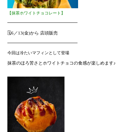
【抹茶ホワイトチョコレート】
━━━━━━━━━━━━━━━━━
🗓6／13(金)から 店頭販売
━━━━━━━━━━━━━━━━━
今回は冷たいマフィンとして登場
抹茶のほろ苦さとホワイトチョコの食感が楽しめます♪