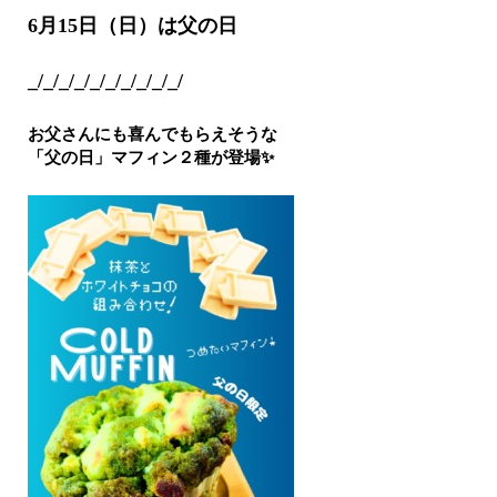
6月15日（日）は父の日
_/_/_/_/_/_/_/_/_/_/
お父さんにも喜んでもらえそうな
「父の日」マフィン２種が登場✨