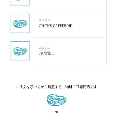
2026.07.08
ON THE CAFFEEiNE
2026.07.01
7月営業日
ご注文を頂いてから焙煎する、珈琲生豆専門店です