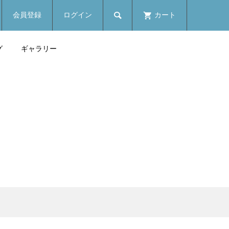

会員登録
ログイン
カート
グ
ギャラリー