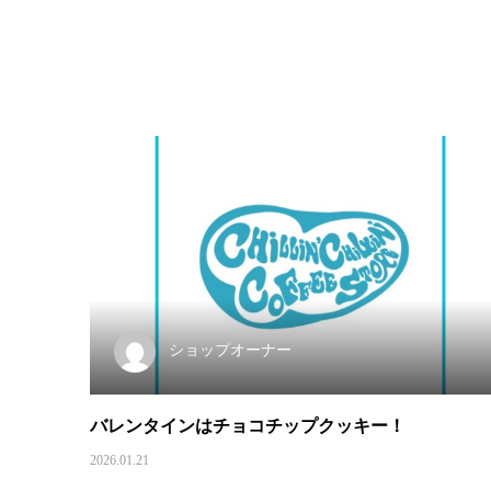
ショップオーナー
バレンタインはチョコチップクッキー！
2026.01.21