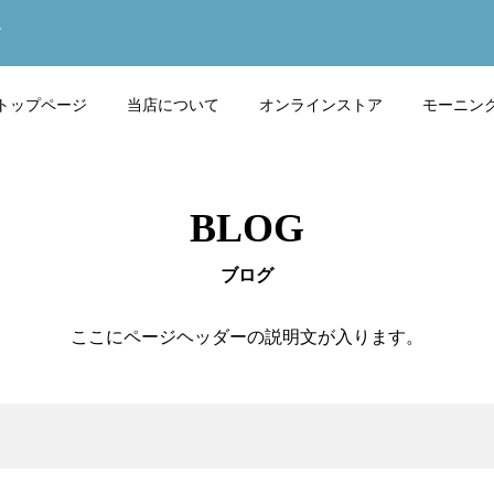
す
トップページ
当店について
オンラインストア
モーニン
BLOG
ブログ
ここにページヘッダーの説明文が入ります。