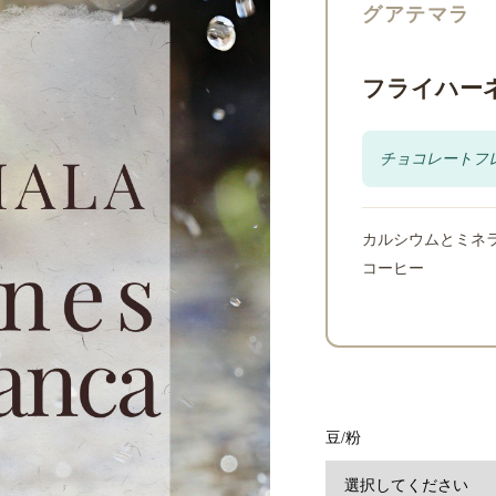
グアテマラ
フライハーネ
チョコレートフ
カルシウムとミネ
コーヒー
豆/粉