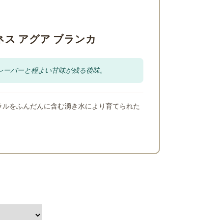
ス アグア ブランカ
レーバーと程よい甘味が残る後味。
ラルをふんだんに含む湧き水により育てられた