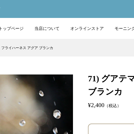
す
トップページ
当店について
オンラインストア
モーニン
マラ フライハーネス アグア ブランカ
71) グア
ブランカ
¥2,400
（税込）