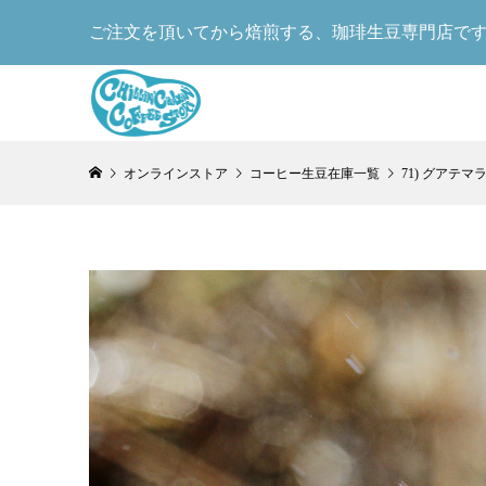
ご注文を頂いてから焙煎する、珈琲生豆専門店で
オンラインストア
コーヒー生豆在庫一覧
71) グアテ