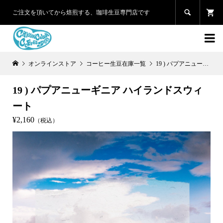

ご注文を頂いてから焙煎する、珈琲生豆専門店です

オンラインストア
コーヒー生豆在庫一覧
19 ) パプアニューギニア ハイランドスウィート
19 ) パプアニューギニア ハイランドスウィ
ート
¥2,160
（税込）