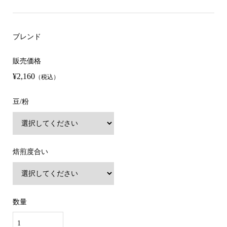
ブレンド
販売価格
¥2,160
（税込）
豆/粉
焙煎度合い
数量