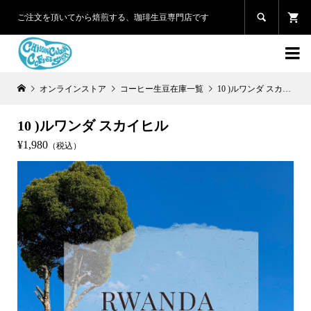

ご注文を頂いてから焙煎する、珈琲生豆専門店です

オンラインストア
コーヒー生豆在庫一覧
10 )ルワンダ スカイヒル
10 )ルワンダ スカイヒル
¥1,980
（税込）